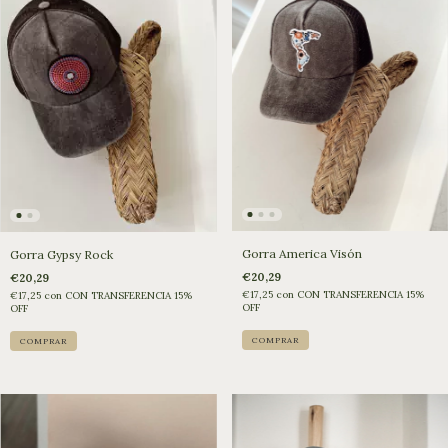
Gorra America Visón
Gorra Gypsy Rock
€20,29
€20,29
€17,25
con
CON TRANSFERENCIA 15%
€17,25
con
CON TRANSFERENCIA 15%
OFF
OFF