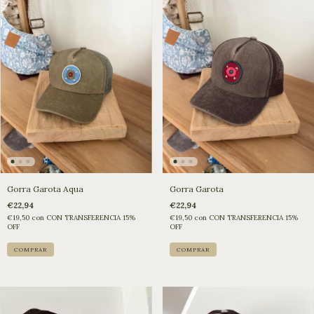
Gorra Garota Aqua
Gorra Garota
€22,94
€22,94
€19,50
con
CON TRANSFERENCIA 15%
€19,50
con
CON TRANSFERENCIA 15%
OFF
OFF