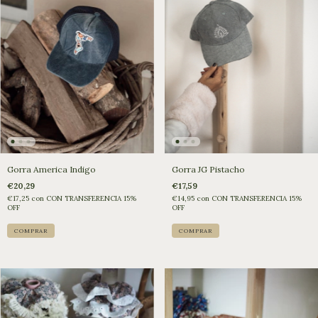
Gorra America Indigo
Gorra JG Pistacho
€20,29
€17,59
€17,25
con
CON TRANSFERENCIA 15%
€14,95
con
CON TRANSFERENCIA 15%
OFF
OFF