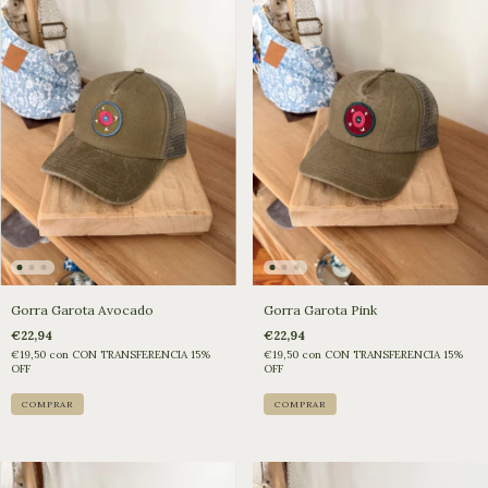
Gorra Garota Avocado
Gorra Garota Pink
€22,94
€22,94
€19,50
con
CON TRANSFERENCIA 15%
€19,50
con
CON TRANSFERENCIA 15%
OFF
OFF