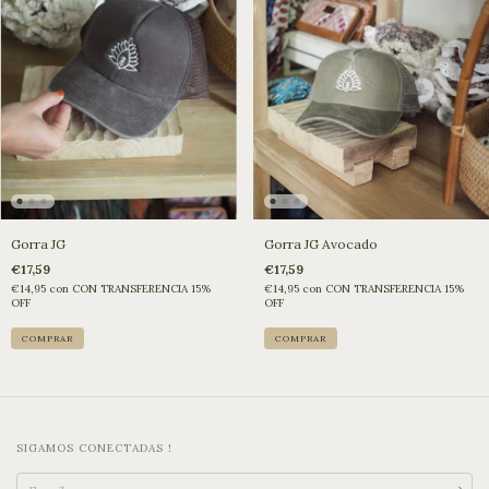
Gorra JG
Gorra JG Avocado
€17,59
€17,59
€14,95
con
CON TRANSFERENCIA 15%
€14,95
con
CON TRANSFERENCIA 15%
OFF
OFF
SIGAMOS CONECTADAS !