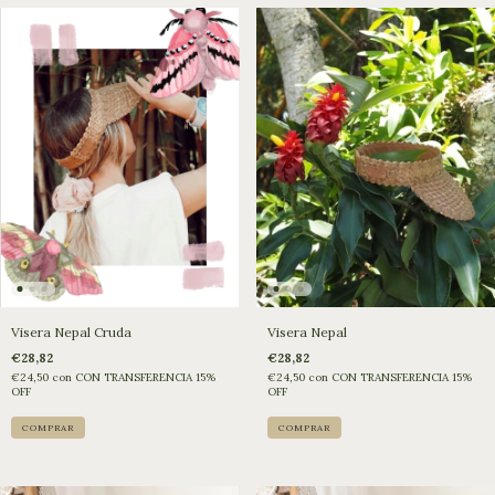
Visera Nepal Cruda
Visera Nepal
€28,82
€28,82
€24,50
con
CON TRANSFERENCIA 15%
€24,50
con
CON TRANSFERENCIA 15%
OFF
OFF