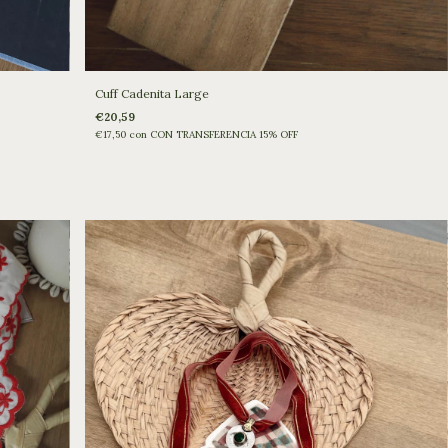
Cuff Cadenita Large
€20,59
€17,50
con
CON TRANSFERENCIA 15% OFF