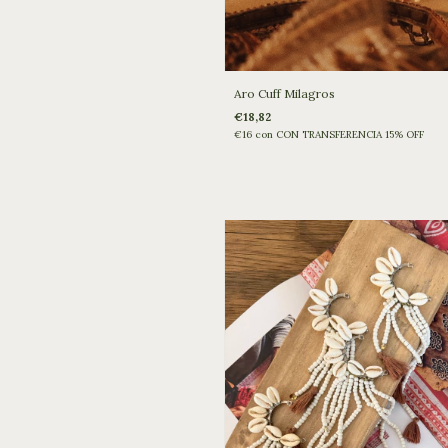
Aro Cuff Milagros
€18,82
€16
con
CON TRANSFERENCIA 15% OFF