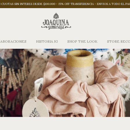
3 CUOTAS SIN INTERES DESDE $100.000 - 15% OFF TRANSFERENCIA - ENVIOS A TODO EL PAI
ABORACIONES
HISTORIA JG
SHOP THE LOOK
STORE REC