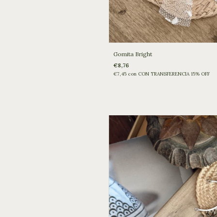
Gomita Bright
€8,76
€7,45
con
CON TRANSFERENCIA 15% OFF