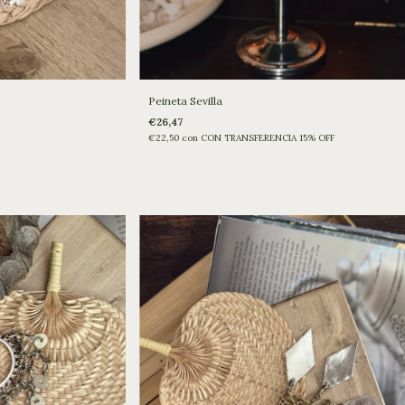
Peineta Sevilla
€26,47
€22,50
con
CON TRANSFERENCIA 15% OFF