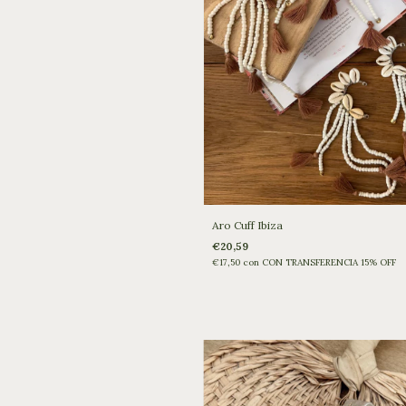
Aro Cuff Ibiza
€20,59
€17,50
con
CON TRANSFERENCIA 15% OFF