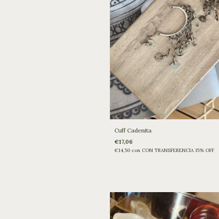
Cuff Cadenita
€17,06
€14,50
con
CON TRANSFERENCIA 15% OFF