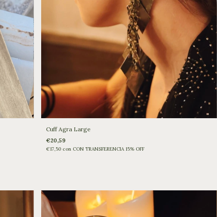
Cuff Agra Large
€20,59
€17,50
con
CON TRANSFERENCIA 15% OFF