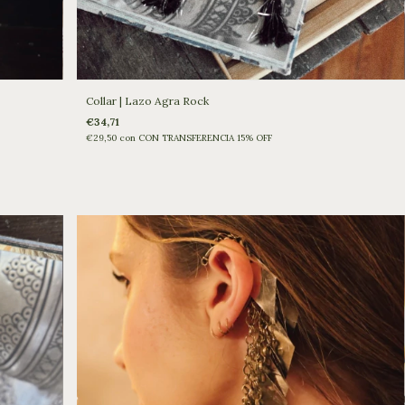
Collar | Lazo Agra Rock
€34,71
€29,50
con
CON TRANSFERENCIA 15% OFF