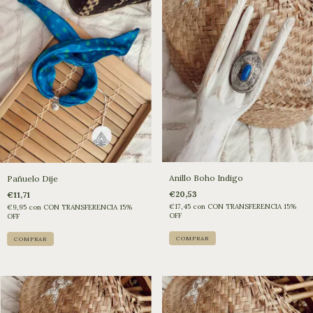
Anillo Boho Indigo
Pañuelo Dije
€20,53
€11,71
€17,45
con
CON TRANSFERENCIA 15%
€9,95
con
CON TRANSFERENCIA 15%
OFF
OFF