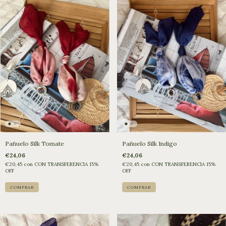
Pañuelo Silk Tomate
Pañuelo Silk Indigo
€24,06
€24,06
€20,45
con
CON TRANSFERENCIA 15%
€20,45
con
CON TRANSFERENCIA 15%
OFF
OFF