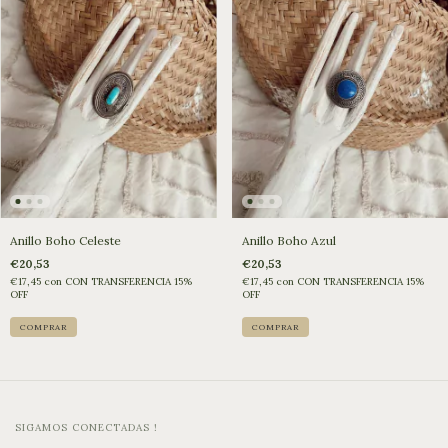
Anillo Boho Celeste
Anillo Boho Azul
€20,53
€20,53
€17,45
con
CON TRANSFERENCIA 15%
€17,45
con
CON TRANSFERENCIA 15%
OFF
OFF
SIGAMOS CONECTADAS !