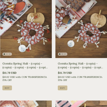
Gomita Spring Hali - (copia) -
Gomita Spring Hali - (copia) -
(copia) - (copia) - (copia) - (copia)
(copia) - (copia) - (copia) - (copia)
- (copia) - (copia)
- (copia)
$11.79 USD
$11.79 USD
$10.02 USD
with
CON TRANSFERENCIA
$10.02 USD
with
CON TRANSFERENCIA
15% OFF
15% OFF