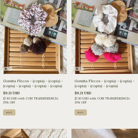
Gomita Flecos - (copia) - (copia) -
Gomita Flecos - (copia) - (copia) -
(copia) - (copia) - (copia) - (copia)
(copia) - (copia) - (copia)
$9.21 USD
$9.21 USD
$7.83 USD
with
CON TRANSFERENCIA
$7.83 USD
with
CON TRANSFERENCIA
15% OFF
15% OFF