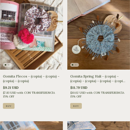
Gomita Spring Hali - (copia) -
Gomita Flecos - (copia) - (copia) -
(copia) - (copia) - (copia) - (copia)
(copia) - (copia)
- (copia) - (copia)
$11.79 USD
$9.21 USD
$10.02 USD
with
CON TRANSFERENCIA
$7.83 USD
with
CON TRANSFERENCIA
15% OFF
15% OFF