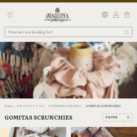
0
Home
.
P R O D U C T O S
.
ACCESORIOS DE PELO
.
GOMITAS SCRUNCHIES
GOMITAS SCRUNCHIES
FILTER