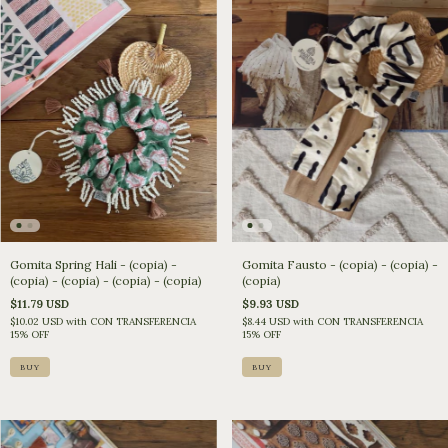
Gomita Spring Hali - (copia) -
Gomita Fausto - (copia) - (copia) -
(copia) - (copia) - (copia) - (copia)
(copia)
$11.79 USD
$9.93 USD
$10.02 USD
with
CON TRANSFERENCIA
$8.44 USD
with
CON TRANSFERENCIA
15% OFF
15% OFF