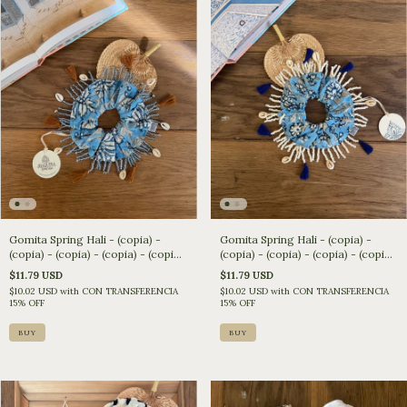
Gomita Spring Hali - (copia) -
Gomita Spring Hali - (copia) -
(copia) - (copia) - (copia) - (copia)
(copia) - (copia) - (copia) - (copia)
- (copia)
- (copia) - (copia)
$11.79 USD
$11.79 USD
$10.02 USD
with
CON TRANSFERENCIA
$10.02 USD
with
CON TRANSFERENCIA
15% OFF
15% OFF