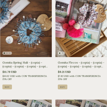
Gomita Spring Hali - (copia) -
Gomita Flecos - (copia) - (copia) -
(copia) - (copia) - (copia) - (copia)
(copia) - (copia) - (copia) - (copia)
- (copia) - (copia)
- (copia)
$11.79 USD
$9.21 USD
$10.02 USD
with
CON TRANSFERENCIA
$7.83 USD
with
CON TRANSFERENCIA
15% OFF
15% OFF