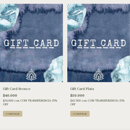
Gift Card Bronce
Gift Card Plata
$40.000
$50.000
$34.000
con
CON TRANSFERENCIA 15%
$42.500
con
CON TRANSFERENCIA 15%
OFF
OFF