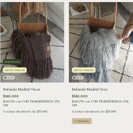
SIN STOCK
ENVÍO GRATIS
ENVÍO GRATIS
Bufanda Madrid Vison
Bufanda Madrid Grey
$165.000
$165.000
$140.250
con
CON TRANSFERENCIA 15%
$140.250
con
CON TRANSFERENCIA 15%
OFF
OFF
3
cuotas sin interés de
$55.000
3
cuotas sin interés de
$55.000