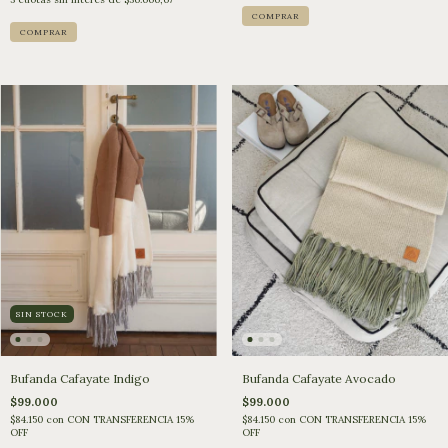
SIN STOCK
Bufanda Cafayate Indigo
Bufanda Cafayate Avocado
$99.000
$99.000
$84.150
con
CON TRANSFERENCIA 15%
$84.150
con
CON TRANSFERENCIA 15%
OFF
OFF