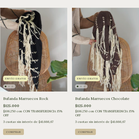
ENVÍO GRATIS
ENVÍO GRATIS
Bufanda Marruecos Rock
Bufanda Marruecos Chocolate
$125.000
$125.000
$106.250
con
CON TRANSFERENCIA 15%
$106.250
con
CON TRANSFERENCIA 15%
OFF
OFF
3
cuotas sin interés de
$41.666,67
3
cuotas sin interés de
$41.666,67