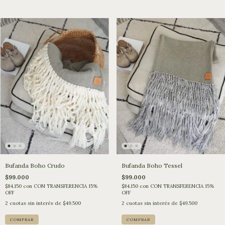
Bufanda Boho Crudo
Bufanda Boho Tessel
$99.000
$99.000
$84.150
con
CON TRANSFERENCIA 15%
$84.150
con
CON TRANSFERENCIA 15%
OFF
OFF
2
cuotas sin interés de
$49.500
2
cuotas sin interés de
$49.500