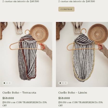
2
cuotas sin interés de
$49.500
2
cuotas sin interés de
$49.500
Cuello Boho - Limón
Cuello Boho - Terracota
$59.000
$59.000
$50.150
con
CON TRANSFERENCIA 15%
$50.150
con
CON TRANSFERENCIA 15%
OFF
OFF