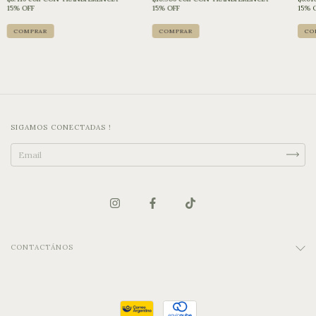
15% OFF
15% OFF
15% 
SIGAMOS CONECTADAS !
CONTACTÁNOS