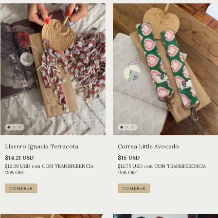
Llavero Ignacia Terracota
Correa Little Avocado
$14.21 USD
$15 USD
$12.08 USD
con
CON TRANSFERENCIA
$12.75 USD
con
CON TRANSFERENCIA
15% OFF
15% OFF