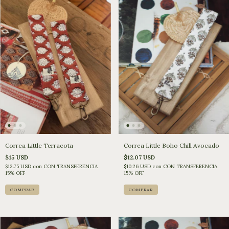
Correa Little Terracota
Correa Little Boho Chill Avocado
$15 USD
$12.07 USD
$12.75 USD
con
CON TRANSFERENCIA
$10.26 USD
con
CON TRANSFERENCIA
15% OFF
15% OFF