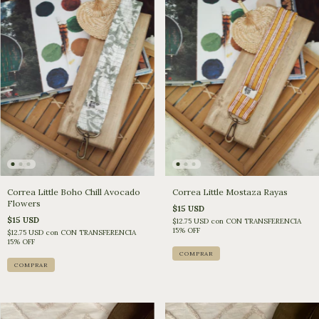
Correa Little Boho Chill Avocado
Correa Little Mostaza Rayas
Flowers
$15 USD
$15 USD
$12.75 USD
con
CON TRANSFERENCIA
15% OFF
$12.75 USD
con
CON TRANSFERENCIA
15% OFF