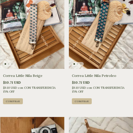
Correa Little Nila Beige
Correa Little Nila Petroleo
$10.71 USD
$10.71 USD
$9.10 USD
con
CON TRANSFERENCIA
$9.10 USD
con
CON TRANSFERENCIA
15% OFF
15% OFF