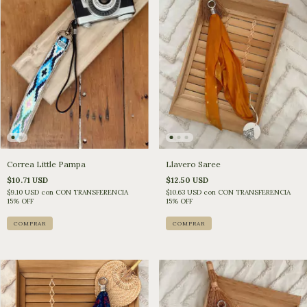
Llavero Saree
Correa Little Pampa
$12.50 USD
$10.71 USD
$10.63 USD
con
CON TRANSFERENCIA
$9.10 USD
con
CON TRANSFERENCIA
15% OFF
15% OFF