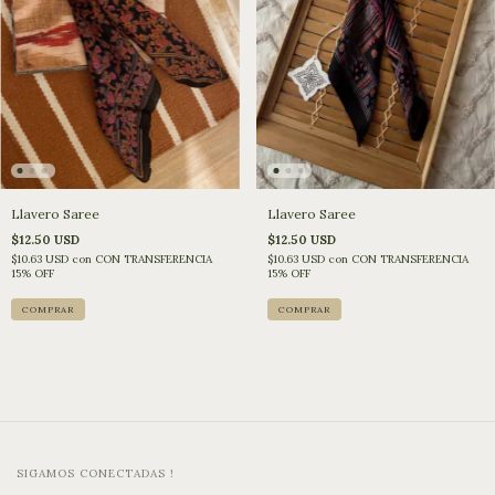
Llavero Saree
Llavero Saree
$12.50 USD
$12.50 USD
$10.63 USD
con
CON TRANSFERENCIA
$10.63 USD
con
CON TRANSFERENCIA
15% OFF
15% OFF
SIGAMOS CONECTADAS !