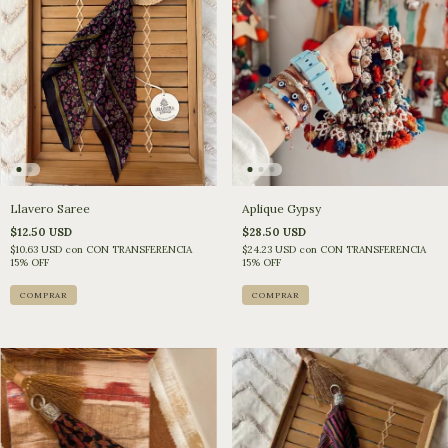
Llavero Saree
Aplique Gypsy
$12.50 USD
$28.50 USD
$10.63 USD
con
CON TRANSFERENCIA
$24.23 USD
con
CON TRANSFERENCIA
15% OFF
15% OFF